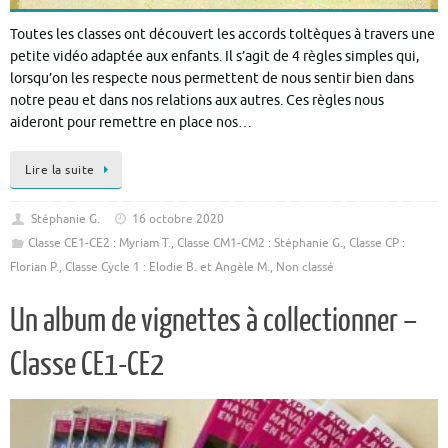
Toutes les classes ont découvert les accords toltèques à travers une
petite vidéo adaptée aux enfants. Il s’agit de 4 règles simples qui,
lorsqu’on les respecte nous permettent de nous sentir bien dans
notre peau et dans nos relations aux autres. Ces règles nous
aideront pour remettre en place nos…
Lire la suite
Stéphanie G.
16 octobre 2020
Classe CE1-CE2 : Myriam T.
,
Classe CM1-CM2 : Stéphanie G.
,
Classe CP :
Florian P.
,
Classe Cycle 1 : Elodie B. et Angèle M.
,
Non classé
Un album de vignettes à collectionner –
Classe CE1-CE2