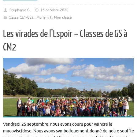
Stéphanie G.
16 octobre 2020
Classe CE1-CE2 : Myriam T.
,
Non classé
Les virades de l’Espoir – Classes de GS à
CM2
Vendredi 25 septembre, nous avons couru pour vaincre la
mucoviscidose. Nous avons symboliquement donné de notre souffle