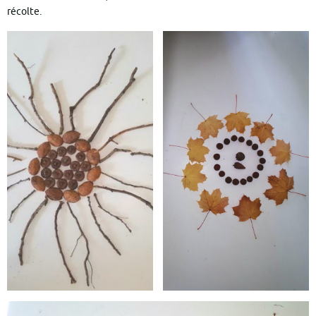
récolte.