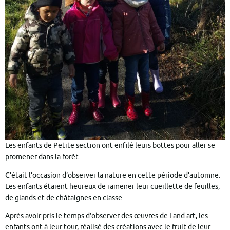
Les enfants de Petite section ont enfilé leurs bottes pour aller se
promener dans la forêt.
C’était l’occasion d’observer la nature en cette période d’automne.
Les enfants étaient heureux de ramener leur cueillette de feuilles,
de glands et de châtaignes en classe.
Après avoir pris le temps d’observer des œuvres de Land art, les
enfants ont à leur tour, réalisé des créations avec le fruit de leur